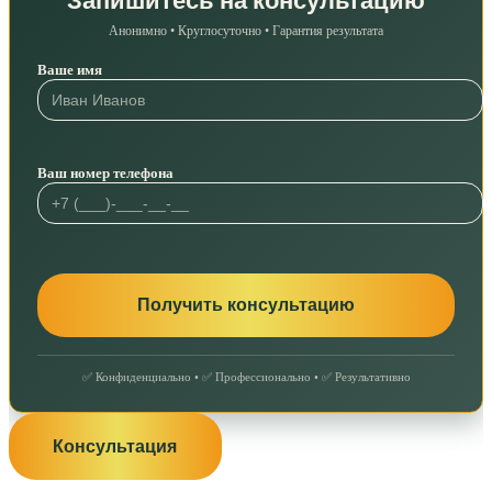
Запишитесь на консультацию
Анонимно • Круглосуточно • Гарантия результата
Ваше имя
Ваш номер телефона
✅ Конфиденциально • ✅ Профессионально • ✅ Результативно
Консультация