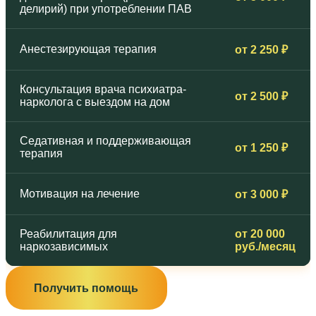
делирий) при употреблении ПАВ
Анестезирующая терапия
от 2 250 ₽
Консультация врача психиатра-
от 2 500 ₽
нарколога с выездом на дом
Седативная и поддерживающая
от 1 250 ₽
терапия
Мотивация на лечение
от 3 000 ₽
Реабилитация для
от 20 000
наркозависимых
руб./месяц
Получить помощь