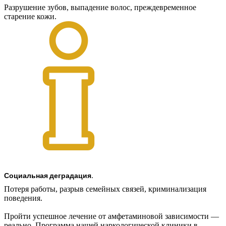
Разрушение зубов, выпадение волос, преждевременное
старение кожи.
Социальная деградация.
Потеря работы, разрыв семейных связей, криминализация
поведения.
Пройти успешное лечение от амфетаминовой зависимости —
реально. Программа нашей наркологической клиники в