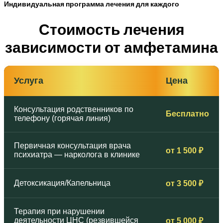
Индивидуальная программа лечения для каждого
Стоимость лечения
зависимости от амфетамина
Услуга
Цена
Консультация родственников по
Бесплатно
телефону (горячая линия)
Первичная консультация врача
от 1 500 ₽
психиатра — нарколога в клинике
Детоксикация/Капельница
от 3 500 ₽
Терапия при нарушении
деятельности ЦНС (резвившейся
от 5 000 ₽