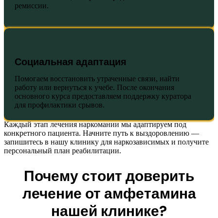
ремиссии.
Социальная адаптация
Помогаем восстановить утраченные связи, найти
работу или вернуться к учебе. После окончания
основного курса предоставляем поддержку куратора
для профилактики срывов.
Каждый этап лечения наркомании мы адаптируем под
конкретного пациента. Начните путь к выздоровлению —
запишитесь в нашу клинику для наркозависимых и получите
персональный план реабилитации.
Почему стоит доверить
лечение от амфетамина
нашей клинике?